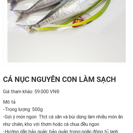
CÁ NỤC NGUYÊN CON LÀM SẠCH
Giá tham khảo: 59.000 VNÐ
Mô tả
-Trọng lượng: 500g
-Gợi ý món ngon: Thịt cá săn và bùi dùng làm nhiều món ăn
như chiên, kho với thơm hoặc cà chua đều ngon
-Hướng dẫn bảo quản: bảo quản trong ngăn đông tủ lạnh