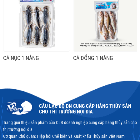
CÁ NỤC 1 NẮNG
CÁ ĐỔNG 1 NẮNG
CÂU LẠC BỘ DN CUNG CẤP HÀNG THỦY SẢN
CHO THỊ TRƯỜNG NỘI ĐỊA
Trang giới thiệu sản phẩm của CLB doanh nghiệp cung cấp hàng thủy sản cho
thị trường nội địa
Cơ quan Chủ quản: Hiệp hội Chế biến và Xuất khẩu Thủy sản Việt Nam